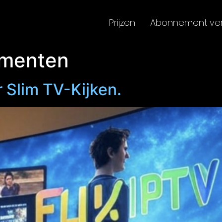
Prijzen
Abonnement ve
ementen
r Slim TV-Kijken.