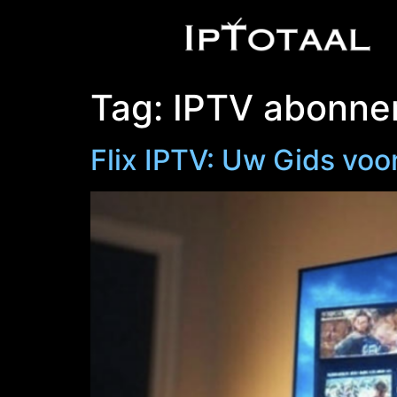
Tag:
IPTV abonn
Flix IPTV: Uw Gids voo