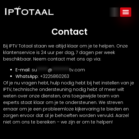
Contact
Bij IPTV Totaal staan we altijd klaar om je te helpen. Onze
klantenservice is 24 uur per dag, 7 dagen per week
beschikbaar. Neem contact met ons op via:
E-mail
:
su
*****
@
********
tv.com
WhatsApp
: +3225860263
Of je nu vragen hebt, hulp nodig hebt bij het instellen van je
IPTV, technische ondersteuning nodig hebt of meer wilt
weten over onze diensten, ons toegewijde team van
experts staat klaar om je te ondersteunen. We streven
ernaar om je een probleemloze kijkervaring te bieden en
zorgen ervoor dat al je behoeften worden vervuld. Aarzel
niet om ons te bereiken – we zijn er om te helpen!