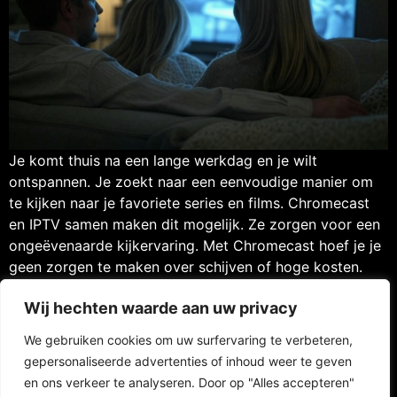
Je komt thuis na een lange werkdag en je wilt
ontspannen. Je zoekt naar een eenvoudige manier om
te kijken naar je favoriete series en films. Chromecast
en IPTV samen maken dit mogelijk. Ze zorgen voor een
ongeëvenaarde kijkervaring. Met Chromecast hoef je je
geen zorgen te maken over schijven of hoge kosten.
IPTV geeft […]
Wij hechten waarde aan uw privacy
We gebruiken cookies om uw surfervaring te verbeteren,
gepersonaliseerde advertenties of inhoud weer te geven
en ons verkeer te analyseren. Door op "Alles accepteren"
Contact
FAQ
Privacy Policy